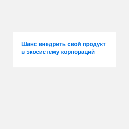
Шанс внедрить свой продукт
в экосистему корпораций