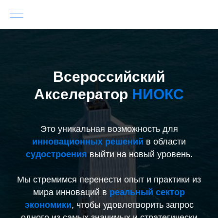
Всероссийский
Акселератор
НИОКС
Это уникальная возможность для
инновационных решений
в области
судостроения
выйти на новый уровень.
Мы стремимся перенести опыт и практики из
мира инноваций в
реальный сектор
экономики
, чтобы удовлетворить запрос
одного из самых значимых и стратегически