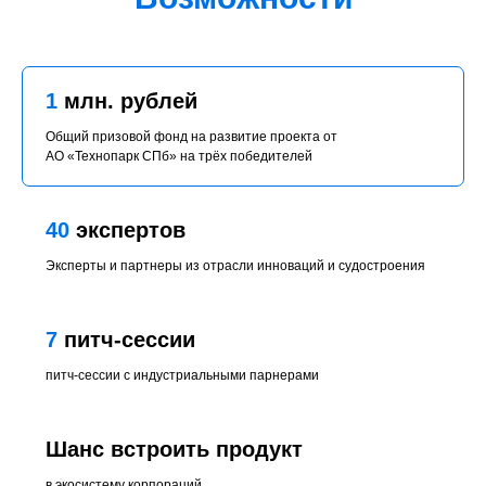
1
млн. рублей
Общий призовой фонд на развитие проекта от
АО «Технопарк СПб» на трёх победителей
40
экспертов
Эксперты и партнеры из отрасли инноваций и судостроения
7
питч-сессии
питч-сессии с индустриальными парнерами
Шанс встроить продукт
в экосистему корпораций