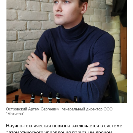
Островский Артем Сергеевич, генеральный директор ООО
"Мэтисон"
Научно-техническая новизна заключается в системе
автоматического управления парусным дроном,