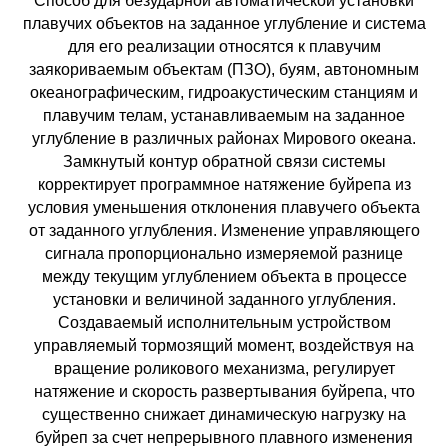
Способ для безударной автоматической установки
плавучих объектов на заданное углубление и система
для его реализации относятся к плавучим
заякориваемым объектам (ПЗО), буям, автономным
океанографическим, гидроакустическим станциям и
плавучим телам, устанавливаемым на заданное
углубление в различных районах Мирового океана.
Замкнутый контур обратной связи системы
корректирует программное натяжение буйрепа из
условия уменьшения отклонения плавучего объекта
от заданного углубления. Изменение управляющего
сигнала пропорционально измеряемой разнице
между текущим углублением объекта в процессе
установки и величиной заданного углубления.
Создаваемый исполнительным устройством
управляемый тормозящий момент, воздействуя на
вращение роликового механизма, регулирует
натяжение и скорость развертывания буйрепа, что
существенно снижает динамическую нагрузку на
буйреп за счет непрерывного плавного изменения