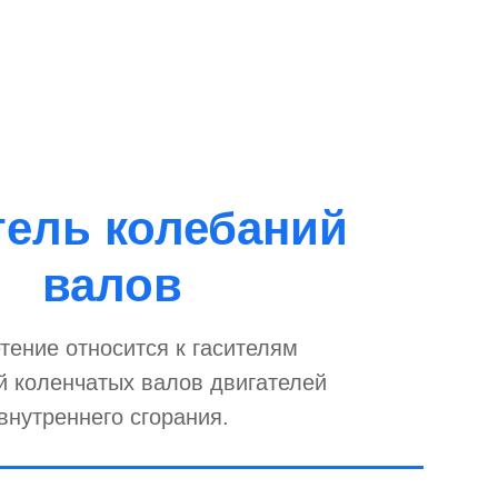
тель колебаний
валов
тение относится к гасителям
й коленчатых валов двигателей
внутреннего сгорания.