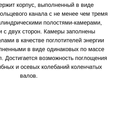
ержит корпус, выполненный в виде
ольцевого канала с не менее чем тремя
линдрическими полостями-камерами,
 с двух сторон. Камеры заполнены
лами в качестве поглотителей энергии
лненными в виде одинаковых по массе
п. Достигается возможность поглощения
ибных и осевых колебаний коленчатых
валов.