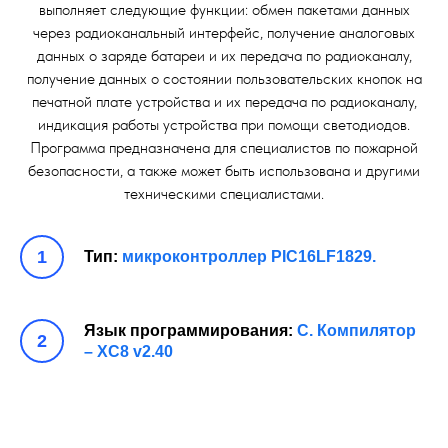
выполняет следующие функции: обмен пакетами данных
через радиоканальный интерфейс, получение аналоговых
данных о заряде батареи и их передача по радиоканалу,
получение данных о состоянии пользовательских кнопок на
печатной плате устройства и их передача по радиоканалу,
индикация работы устройства при помощи светодиодов.
Программа предназначена для специалистов по пожарной
безопасности, а также может быть использована и другими
техническими специалистами.
Тип:
микроконтроллер PIC16LF1829.
Язык программирования:
С. Компилятор
– XC8 v2.40