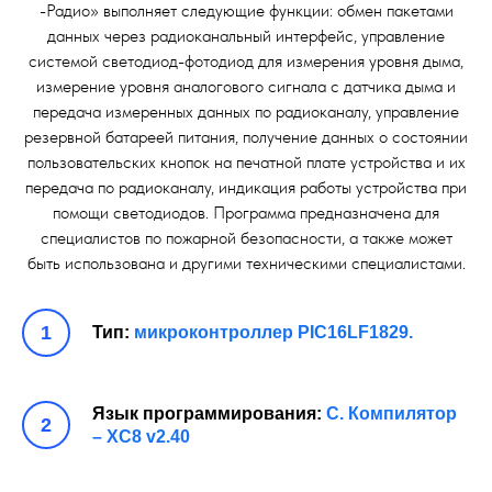
-Радио» выполняет следующие функции: обмен пакетами
данных через радиоканальный интерфейс, управление
системой светодиод-фотодиод для измерения уровня дыма,
измерение уровня аналогового сигнала с датчика дыма и
передача измеренных данных по радиоканалу, управление
резервной батареей питания, получение данных о состоянии
пользовательских кнопок на печатной плате устройства и их
передача по радиоканалу, индикация работы устройства при
помощи светодиодов. Программа предназначена для
специалистов по пожарной безопасности, а также может
быть использована и другими техническими специалистами.
Тип:
микроконтроллер PIC16LF1829.
Язык программирования:
С. Компилятор
– XC8 v2.40