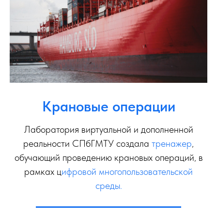
Крановые операции
Лаборатория виртуальной и дополненной
реальности СПбГМТУ создала
тренажер
,
обучающий проведению крановых операций, в
рамках ц
ифровой многопользовательской
среды.